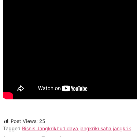
Post Views:
25
Tagged
Bisnis Jangkrik
budidaya jangkrik
usaha jangkrik