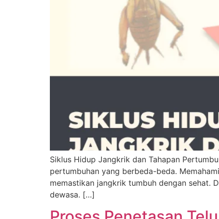
Siklus Hidup Jangkrik dan Tahapan Pertumbu
pertumbuhan yang berbeda-beda. Memahami si
memastikan jangkrik tumbuh dengan sehat. Dala
dewasa. […]
Proses Penetasan Telur