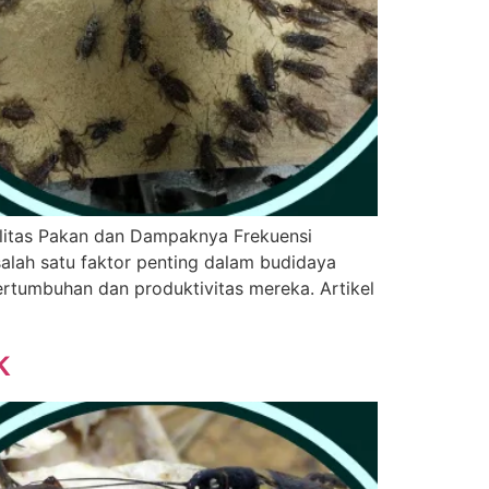
alitas Pakan dan Dampaknya Frekuensi
lah satu faktor penting dalam budidaya
ertumbuhan dan produktivitas mereka. Artikel
k