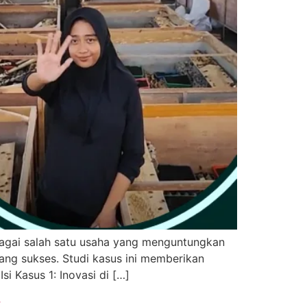
bagai salah satu usaha yang menguntungkan
yang sukses. Studi kasus ini memberikan
i Kasus 1: Inovasi di […]
k