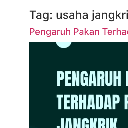
Tag:
usaha jangkr
Pengaruh Pakan Terha