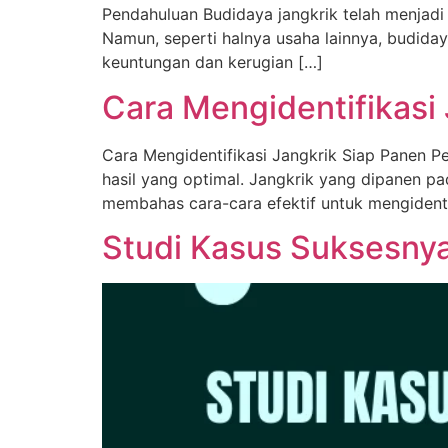
Pendahuluan Budidaya jangkrik telah menjadi
Namun, seperti halnya usaha lainnya, budiday
keuntungan dan kerugian […]
Cara Mengidentifikasi
Cara Mengidentifikasi Jangkrik Siap Panen P
hasil yang optimal. Jangkrik yang dipanen pada
membahas cara-cara efektif untuk mengidenti
Studi Kasus Suksesny