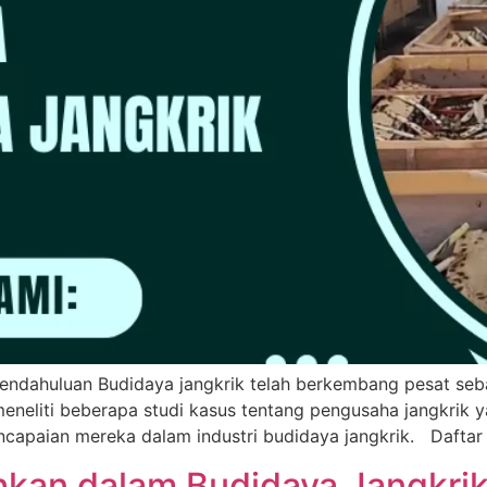
endahuluan Budidaya jangkrik telah berkembang pesat se
n meneliti beberapa studi kasus tentang pengusaha jangkrik 
capaian mereka dalam industri budidaya jangkrik. Daftar Is
hkan dalam Budidaya Jangkri