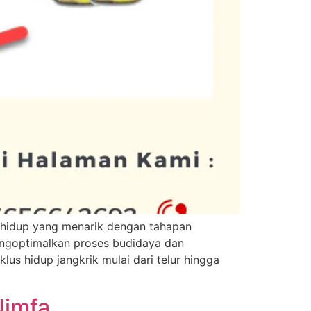
 hidup yang menarik dengan tahapan
engoptimalkan proses budidaya dan
lus hidup jangkrik mulai dari telur hingga
Nimfa