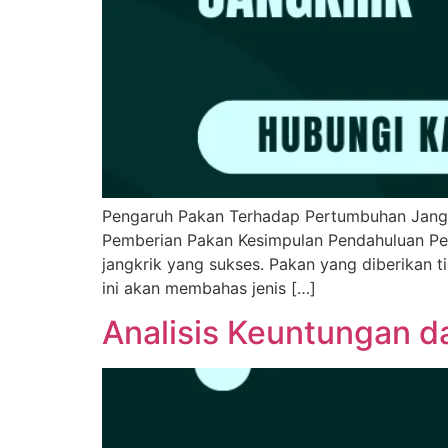
Pengaruh Pakan Terhadap Pertumbuhan Jangkr
Pemberian Pakan Kesimpulan Pendahuluan Pen
jangkrik yang sukses. Pakan yang diberikan 
ini akan membahas jenis […]
Analisis Keuntungan d