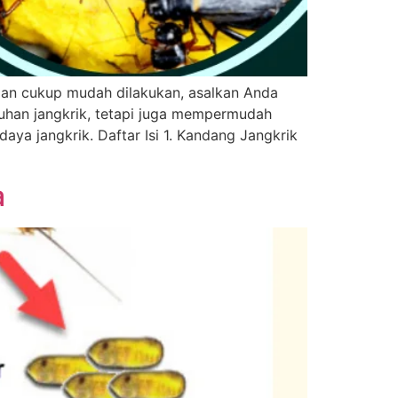
dan cukup mudah dilakukan, asalkan Anda
buhan jangkrik, tetapi juga mempermudah
aya jangkrik. Daftar Isi 1. Kandang Jangkrik
a