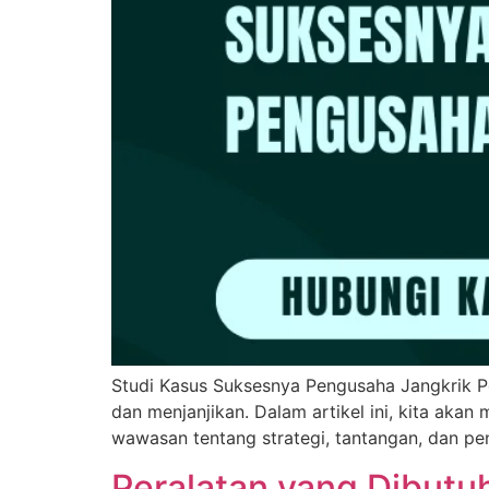
Studi Kasus Suksesnya Pengusaha Jangkrik P
dan menjanjikan. Dalam artikel ini, kita aka
wawasan tentang strategi, tantangan, dan pen
Peralatan yang Dibutu