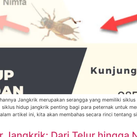
hannya Jangkrik merupakan serangga yang memiliki siklus
klus hidup jangkrik penting bagi para peternak untuk m
m artikel ini, kita akan membahas secara rinci tentang sik
 Jangkrik: Dari Telur hingga 