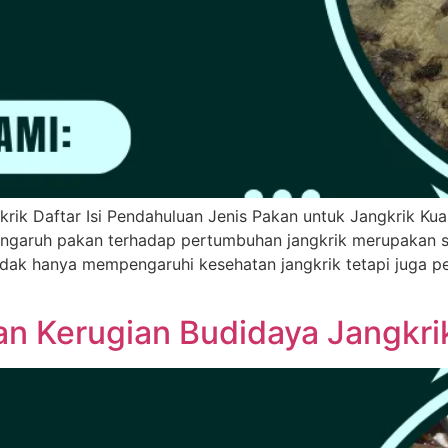
ik Daftar Isi Pendahuluan Jenis Pakan untuk Jangkrik Ku
garuh pakan terhadap pertumbuhan jangkrik merupakan sa
tidak hanya mempengaruhi kesehatan jangkrik tetapi juga p
an Kerugian Budidaya Jangkri