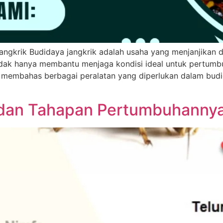
angkrik Budidaya jangkrik adalah usaha yang menjanjikan 
i tidak hanya membantu menjaga kondisi ideal untuk pertum
an membahas berbagai peralatan yang diperlukan dalam budid
k dan Tahapan Pertumbuhanny