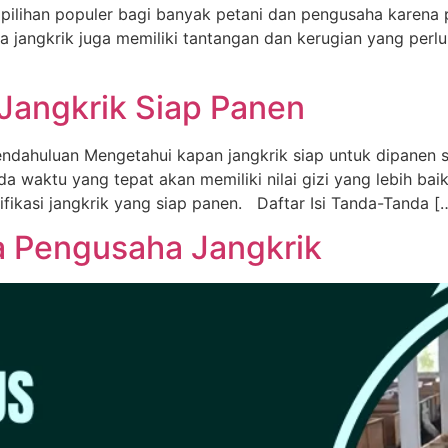
 pilihan populer bagi banyak petani dan pengusaha karena 
a jangkrik juga memiliki tantangan dan kerugian yang perl
 Jangkrik Siap Panen
endahuluan Mengetahui kapan jangkrik siap untuk dipanen 
 waktu yang tepat akan memiliki nilai gizi yang lebih baik da
fikasi jangkrik yang siap panen. Daftar Isi Tanda-Tanda [
a Pengusaha Jangkrik