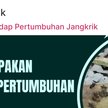
ik
dap Pertumbuhan Jangkrik