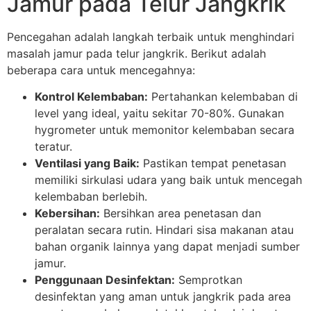
Jamur pada Telur Jangkrik
Pencegahan adalah langkah terbaik untuk menghindari
masalah jamur pada telur jangkrik. Berikut adalah
beberapa cara untuk mencegahnya:
Kontrol Kelembaban:
Pertahankan kelembaban di
level yang ideal, yaitu sekitar 70-80%. Gunakan
hygrometer untuk memonitor kelembaban secara
teratur.
Ventilasi yang Baik:
Pastikan tempat penetasan
memiliki sirkulasi udara yang baik untuk mencegah
kelembaban berlebih.
Kebersihan:
Bersihkan area penetasan dan
peralatan secara rutin. Hindari sisa makanan atau
bahan organik lainnya yang dapat menjadi sumber
jamur.
Penggunaan Desinfektan:
Semprotkan
desinfektan yang aman untuk jangkrik pada area