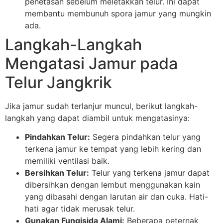
penetasan sebelum meletakkan telur. Ini dapat
membantu membunuh spora jamur yang mungkin
ada.
Langkah-Langkah
Mengatasi Jamur pada
Telur Jangkrik
Jika jamur sudah terlanjur muncul, berikut langkah-
langkah yang dapat diambil untuk mengatasinya:
Pindahkan Telur:
Segera pindahkan telur yang
terkena jamur ke tempat yang lebih kering dan
memiliki ventilasi baik.
Bersihkan Telur:
Telur yang terkena jamur dapat
dibersihkan dengan lembut menggunakan kain
yang dibasahi dengan larutan air dan cuka. Hati-
hati agar tidak merusak telur.
Gunakan Fungisida Alami:
Beberapa peternak