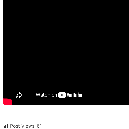
Post Views:
61