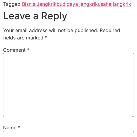
Tagged
Bisnis Jangkrik
budidaya jangkrik
usaha jangkrik
Leave a Reply
Your email address will not be published.
Required
fields are marked
*
Comment
*
Name
*