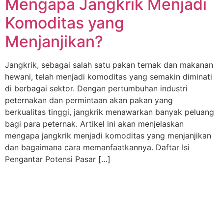
Mengapa Jangkrik Menjadi
Komoditas yang
Menjanjikan?
Jangkrik, sebagai salah satu pakan ternak dan makanan
hewani, telah menjadi komoditas yang semakin diminati
di berbagai sektor. Dengan pertumbuhan industri
peternakan dan permintaan akan pakan yang
berkualitas tinggi, jangkrik menawarkan banyak peluang
bagi para peternak. Artikel ini akan menjelaskan
mengapa jangkrik menjadi komoditas yang menjanjikan
dan bagaimana cara memanfaatkannya. Daftar Isi
Pengantar Potensi Pasar […]