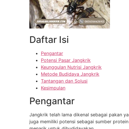
Daftar Isi
Pengantar
Potensi Pasar Jangkrik
Keunggulan Nutrisi Jangkrik
Metode Budidaya Jangkrik
Tantangan dan Solusi
Kesimpulan
Pengantar
Jangkrik telah lama dikenal sebagai pakan yang
juga memiliki potensi sebagai sumber protei
menarik untuk dibudidayakan.