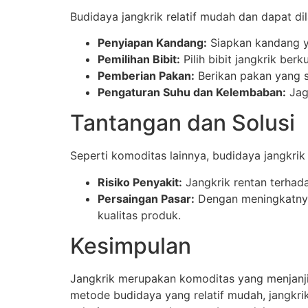
Budidaya jangkrik relatif mudah dan dapat di
Penyiapan Kandang:
Siapkan kandang ya
Pemilihan Bibit:
Pilih bibit jangkrik be
Pemberian Pakan:
Berikan pakan yang s
Pengaturan Suhu dan Kelembaban:
Jag
Tantangan dan Solusi
Seperti komoditas lainnya, budidaya jangkrik
Risiko Penyakit:
Jangkrik rentan terhad
Persaingan Pasar:
Dengan meningkatnya 
kualitas produk.
Kesimpulan
Jangkrik merupakan komoditas yang menjanji
metode budidaya yang relatif mudah, jangkr