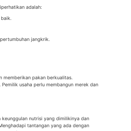
iperhatikan adalah:
baik.
pertumbuhan jangkrik.
n memberikan pakan berkualitas.
t. Pemilik usaha perlu membangun merek dan
eunggulan nutrisi yang dimilikinya dan
. Menghadapi tantangan yang ada dengan