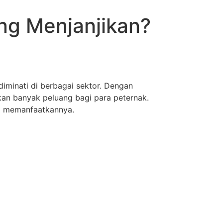
ng Menjanjikan?
iminati di berbagai sektor. Dengan
kan banyak peluang bagi para peternak.
ra memanfaatkannya.