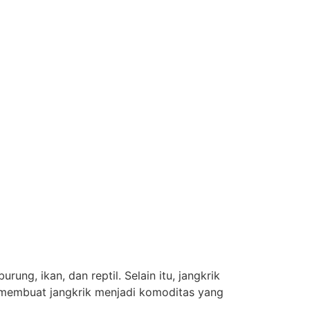
ung, ikan, dan reptil. Selain itu, jangkrik
t membuat jangkrik menjadi komoditas yang