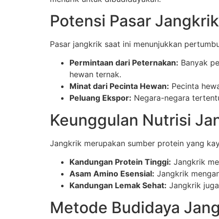
Potensi Pasar Jangkrik
Pasar jangkrik saat ini menunjukkan pertumbu
Permintaan dari Peternakan:
Banyak pe
hewan ternak.
Minat dari Pecinta Hewan:
Pecinta hewa
Peluang Ekspor:
Negara-negara tertentu
Keunggulan Nutrisi Ja
Jangkrik merupakan sumber protein yang kay
Kandungan Protein Tinggi:
Jangkrik men
Asam Amino Esensial:
Jangkrik mengand
Kandungan Lemak Sehat:
Jangkrik juga
Metode Budidaya Jang