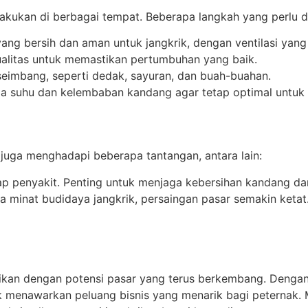
lakukan di berbagai tempat. Beberapa langkah yang perlu d
ng bersih dan aman untuk jangkrik, dengan ventilasi yang 
rkualitas untuk memastikan pertumbuhan yang baik.
eimbang, seperti dedak, sayuran, dan buah-buahan.
a suhu dan kelembaban kandang agar tetap optimal untuk 
 juga menghadapi beberapa tantangan, antara lain:
ap penyakit. Penting untuk menjaga kebersihan kandang da
minat budidaya jangkrik, persaingan pasar semakin keta
kan dengan potensi pasar yang terus berkembang. Dengan k
ik menawarkan peluang bisnis yang menarik bagi peternak