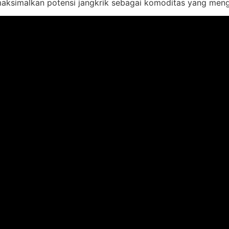
aksimalkan potensi jangkrik sebagai komoditas yang men