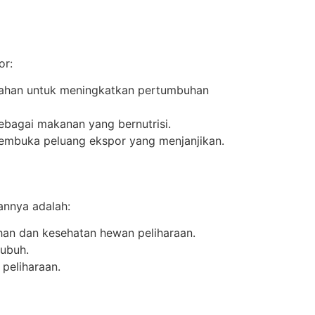
or:
ahan untuk meningkatkan pertumbuhan
ebagai makanan yang bernutrisi.
membuka peluang ekspor yang menjanjikan.
annya adalah:
han dan kesehatan hewan peliharaan.
tubuh.
peliharaan.