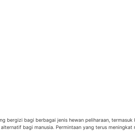
 bergizi bagi berbagai jenis hewan peliharaan, termasuk bur
n alternatif bagi manusia. Permintaan yang terus meningka