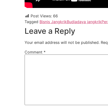
Post Views:
66
Tagged
Bisnis Jangkrik
Budiadaya jangkrik
Per
Leave a Reply
Your email address will not be published.
Req
Comment
*