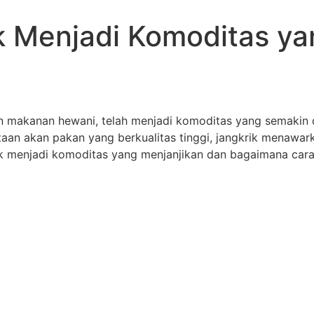
 Menjadi Komoditas ya
an makanan hewani, telah menjadi komoditas yang semakin d
aan akan pakan yang berkualitas tinggi, jangkrik menawar
rik menjadi komoditas yang menjanjikan dan bagaimana ca