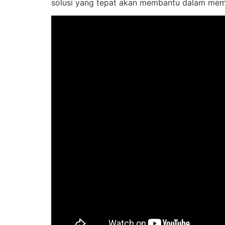
solusi yang tepat akan membantu dalam mem